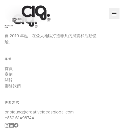
自 2010 年起，在亞太地區打造非凡的展覽和活動體
驗。
導航
首頁
案例
關於
聯絡我們
聯繫方式
onoleung@creativeideasglobal.com
+852 61498744