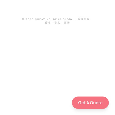
©
2026
CREATIVE IDEAS GLOBAL.
版權所有。
香港
·
台北
·
國際
Get A Quote