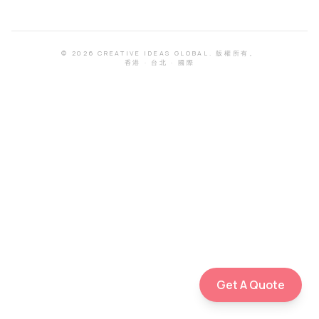
©
2026
CREATIVE IDEAS GLOBAL.
版權所有。
香港
·
台北
·
國際
Get A Quote