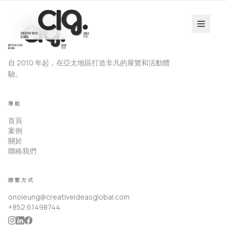
自 2010 年起，在亞太地區打造非凡的展覽和活動體
驗。
導航
首頁
案例
關於
聯絡我們
聯繫方式
onoleung@creativeideasglobal.com
+852 61498744