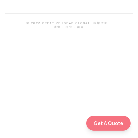
©
2026
CREATIVE IDEAS GLOBAL.
版權所有。
香港
·
台北
·
國際
Get A Quote