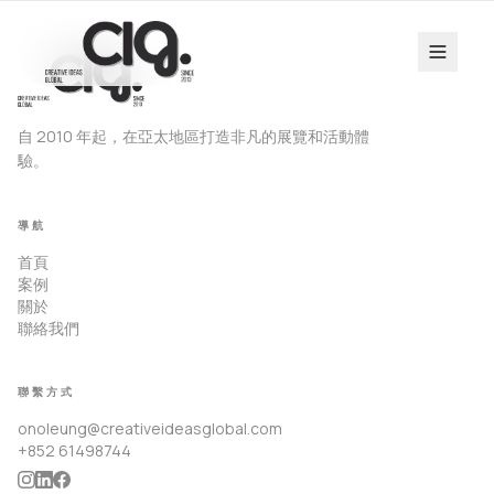
自 2010 年起，在亞太地區打造非凡的展覽和活動體
驗。
導航
首頁
案例
關於
聯絡我們
聯繫方式
onoleung@creativeideasglobal.com
+852 61498744