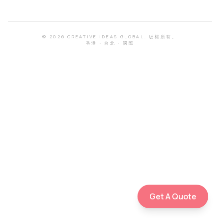
©
2026
CREATIVE IDEAS GLOBAL.
版權所有。
香港
·
台北
·
國際
Get A Quote