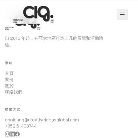
自 2010 年起，在亞太地區打造非凡的展覽和活動體
驗。
導航
首頁
案例
關於
聯絡我們
聯繫方式
onoleung@creativeideasglobal.com
+852 61498744