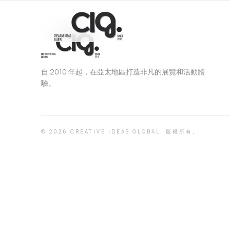
自 2010 年起，在亞太地區打造非凡的展覽和活動體
驗。
©
2026
CREATIVE IDEAS GLOBAL.
版權所有。